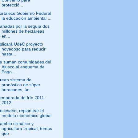
Convenio para
protecció...
ortalece Gobierno Federal
la educación ambiental ...
añadas por la sequía dos
millones de hectáreas
en...
plicará UdeC proyecto
novedoso para reducir
hasta...
e suman comunidades del
Ajusco al esquema de
Pago...
rean sistema de
pronóstico de súper
huracanes, ún...
emporada de frío 2011-
2012
ecesario, replantear el
modelo económico global
ambio climático y
agricultura tropical, temas
que...