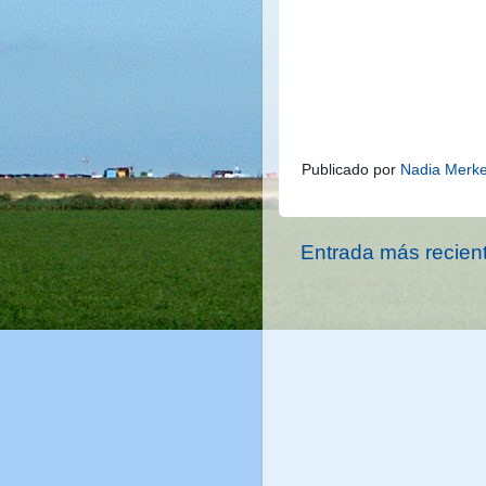
y temporal de ecosistemas
naturales y desarrollo su
dulceacuícolas, biología 
dulceacuícolas y biomonit
y sucesión ecológica, entr
Publicado por
Nadia Merk
Entrada más recien