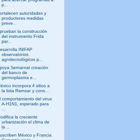
p...
ortalecen autoridades y
productores medidas
preve...
prueban la construcción
del instrumento Frida
par...
esarrolla INIFAP
observatorios
agrotecnológicos p...
poya Semarnat creación
del banco de
germoplasma e...
éxico incorpora 4 sitios a
la lista Ramsar y cons...
l comportamiento del virus
A-H1N1, esperado para
...
odifica la creciente
urbanización el clima de
la ...
uscriben México y Francia