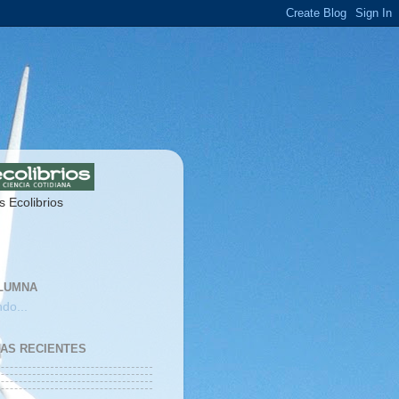
s Ecolibrios
LUMNA
do...
IAS RECIENTES