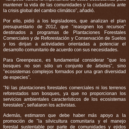
mantener la vida de las comunidades y la ciudadanía ante
la crisis global del cambio climático", añadió.
Por ello, pidió a los legisladores, que analizan el plan
presupuestario de 2012, que "reasignen los recursos"
destinados a programas de Plantaciones Forestales
Comerciales y de Reforestación y Conservación de Suelos
y los dirijan a actividades orientadas a potenciar el
desarrollo comunitario de acuerdo con sus necesidades.
Para Greenpeace, es fundamental considerar "que los
bosques no son sólo un conjunto de árboles", sino
"ecosistemas complejos formados por una gran diversidad
de especies".
"Ni las plantaciones forestales comerciales ni los terrenos
reforestados son bosques, ya que no proporcionan los
servicios ambientales característicos de los ecosistemas
forestales", señalaron los activistas.
Además, estimaron que debe haber más apoyo a la
promoción de "la silvicultura comunitaria y el manejo
forestal sustentable por parte de comunidades y ejidos