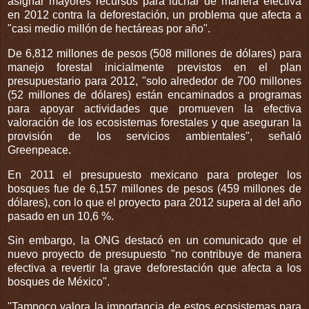
asignar mayores recursos para luchar de manera efectiva
en 2012 contra la deforestación, un problema que afecta a
"casi medio millón de hectáreas por año".
De 6,812 millones de pesos (508 millones de dólares) para
manejo forestal inicialmente previstos en el plan
presupuestario para 2012, "solo alrededor de 700 millones
(52 millones de dólares) están encaminados a programas
para apoyar actividades que promueven la efectiva
valoración de los ecosistemas forestales y que aseguran la
provisión de los servicios ambientales", señaló
Greenpeace.
En 2011 el presupuesto mexicano para proteger los
bosques fue de 6,157 millones de pesos (459 millones de
dólares), con lo que el proyecto para 2012 supera al del año
pasado en un 10,6 %.
Sin embargo, la ONG destacó en un comunicado que el
nuevo proyecto de presupuesto "no contribuye de manera
efectiva a revertir la grave deforestación que afecta a los
bosques de México".
"Tampoco valora la importancia de estos ecosistemas para