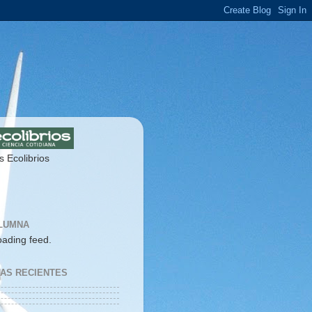
s Ecolibrios
LUMNA
oading feed.
IAS RECIENTES