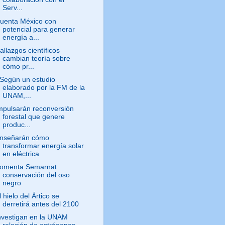
Serv...
uenta México con
potencial para generar
energía a...
allazgos científicos
cambian teoría sobre
cómo pr...
 Según un estudio
elaborado por la FM de la
UNAM,...
mpulsarán reconversión
forestal que genere
produc...
nseñarán cómo
transformar energía solar
en eléctrica
omenta Semarnat
conservación del oso
negro
l hielo del Ártico se
derretirá antes del 2100
nvestigan en la UNAM