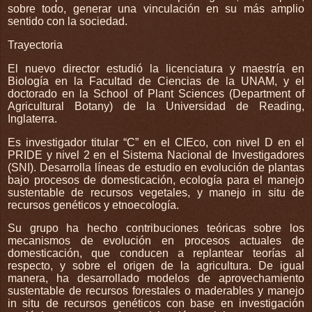
sobre todo, generar una vinculación en su más amplio
sentido con la sociedad.
Trayectoria
El nuevo director estudió la licenciatura y maestría en
Biología en la Facultad de Ciencias de la UNAM, y el
doctorado en la School of Plant Sciences (Department of
Agricultural Botany) de la Universidad de Reading,
Inglaterra.
Es investigador titular “C” en el CIEco, con nivel D en el
PRIDE y nivel 2 en el Sistema Nacional de Investigadores
(SNI). Desarrolla líneas de estudio en evolución de plantas
bajo procesos de domesticación, ecología para el manejo
sustentable de recursos vegetales, y manejo in situ de
recursos genéticos y etnoecología.
Su grupo ha hecho contribuciones teóricas sobre los
mecanismos de evolución en procesos actuales de
domesticación, que conducen a replantear teorías al
respecto, y sobre el origen de la agricultura. De igual
manera, ha desarrollado modelos de aprovechamiento
sustentable de recursos forestales o maderables y manejo
in situ de recursos genéticos con base en investigación