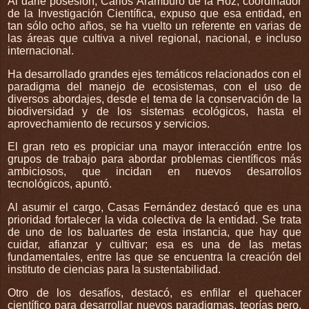
Al darle posesión, Carlos Arámburo de la Hoz, coordinador
de la Investigación Científica, expuso que esa entidad, en
tan sólo ocho años, se ha vuelto un referente en varias de
las áreas que cultiva a nivel regional, nacional, e incluso
internacional.
Ha desarrollado grandes ejes temáticos relacionados con el
paradigma del manejo de ecosistemas, con el uso de
diversos abordajes, desde el tema de la conservación de la
biodiversidad y de los sistemas ecológicos, hasta el
aprovechamiento de recursos y servicios.
El gran reto es propiciar una mayor interacción entre los
grupos de trabajo para abordar problemas científicos más
ambiciosos, que incidan en nuevos desarrollos
tecnológicos, apuntó.
Al asumir el cargo, Casas Fernández destacó que es una
prioridad fortalecer la vida colectiva de la entidad. Se trata
de uno de los baluartes de esta instancia, que hay que
cuidar, afianzar y cultivar; esa es una de las metas
fundamentales, entre las que se encuentra la creación del
instituto de ciencias para la sustentabilidad.
Otro de los desafíos, destacó, es enfilar el quehacer
científico para desarrollar nuevos paradigmas, teorías pero,