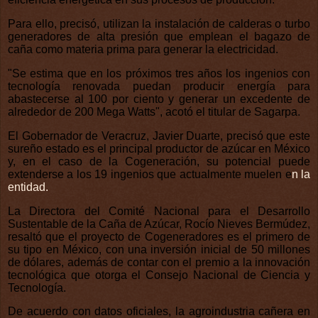
Para ello, precisó, utilizan la instalación de calderas o turbo
generadores de alta presión que emplean el bagazo de
caña como materia prima para generar la electricidad.
"Se estima que en los próximos tres años los ingenios con
tecnología renovada puedan producir energía para
abastecerse al 100 por ciento y generar un excedente de
alrededor de 200 Mega Watts", acotó el titular de Sagarpa.
El Gobernador de Veracruz, Javier Duarte, precisó que este
sureño estado es el principal productor de azúcar en México
y, en el caso de la Cogeneración, su potencial puede
extenderse a los 19 ingenios que actualmente muelen e
n la
entidad.
La Directora del Comité Nacional para el Desarrollo
Sustentable de la Caña de Azúcar, Rocío Nieves Bermúdez,
resaltó que el proyecto de Cogeneradores es el primero de
su tipo en México, con una inversión inicial de 50 millones
de dólares, además de contar con el premio a la innovación
tecnológica que otorga el Consejo Nacional de Ciencia y
Tecnología.
De acuerdo con datos oficiales, la agroindustria cañera en