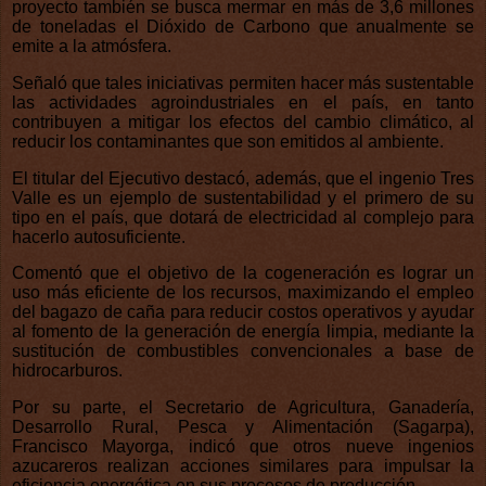
proyecto también se busca mermar en más de 3,6 millones
de toneladas el Dióxido de Carbono que anualmente se
emite a la atmósfera.
Señaló que tales iniciativas permiten hacer más sustentable
las actividades agroindustriales en el país, en tanto
contribuyen a mitigar los efectos del cambio climático, al
reducir los contaminantes que son emitidos al ambiente.
El titular del Ejecutivo destacó, además, que el ingenio Tres
Valle es un ejemplo de sustentabilidad y el primero de su
tipo en el país, que dotará de electricidad al complejo para
hacerlo autosuficiente.
Comentó que el objetivo de la cogeneración es lograr un
uso más eficiente de los recursos, maximizando el empleo
del bagazo de caña para reducir costos operativos y ayudar
al fomento de la generación de energía limpia, mediante la
sustitución de combustibles convencionales a base de
hidrocarburos.
Por su parte, el Secretario de Agricultura, Ganadería,
Desarrollo Rural, Pesca y Alimentación (Sagarpa),
Francisco Mayorga, indicó que otros nueve ingenios
azucareros realizan acciones similares para impulsar la
eficiencia energética en sus procesos de producción.